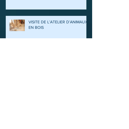
VISITE DE L’ATELIER D’ANIMAUX
EN BOIS
VOYAGE ITINERANT, EN
BOUCLE, EN BOURGOGNE 19 AU
24 MAI 2025
TOUR DU LOIR ET CHER 17 avril
2025
Archives