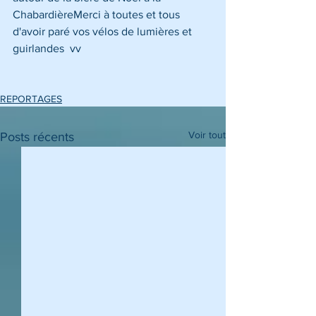
ChabardièreMerci à toutes et tous 
d'avoir paré vos vélos de lumières et 
guirlandes  vv
REPORTAGES
Voir tout
Posts récents