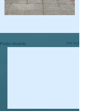
Voir tout
Posts récents