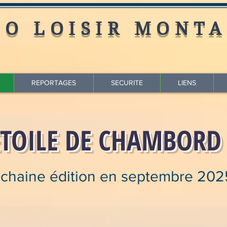
LO LOISIR MONTA
REPORTAGES
SECURITE
LIENS
ETOILE DE CHAMBORD
chaine édition en septembre 202