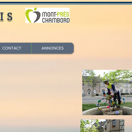
IS
CONTACT
ANNONCES