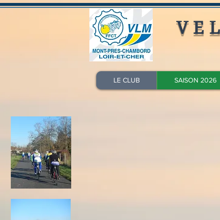
VE
LE CLUB
SAISON 2026