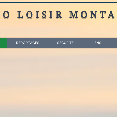
LO LOISIR MONTA
REPORTAGES
SECURITE
LIENS