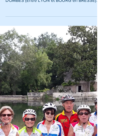
Lundi 2 Sept près de 40 cyclos se sont retrouvés
au Château de Ste CROIX pour un séjour dans la
DOMBES (Entre LYON et BOURG en BRESSE)...