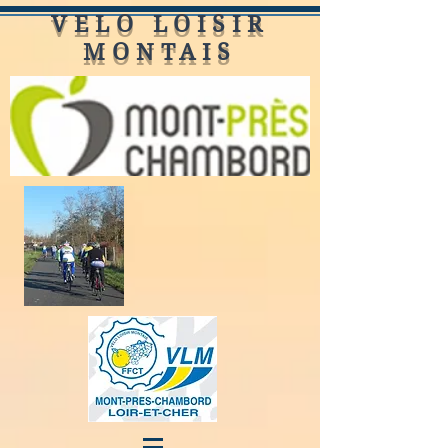
VELO LOISIR
MONTAIS