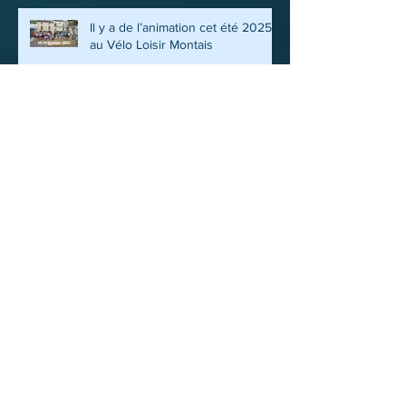
Il y a de l’animation cet été 2025
au Vélo Loisir Montais
FETE DU CLUB 2025
VISITE DE L’ATELIER D’ANIMAUX
EN BOIS
VOYAGE ITINERANT, EN
BOUCLE, EN BOURGOGNE 19 AU