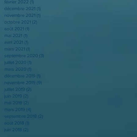
février 2022
(1)
1 post
décembre 2021
(1)
1 post
novembre 2021
(1)
1 post
octobre 2021
(2)
2 posts
août 2021
(1)
1 post
mai 2021
(1)
1 post
avril 2021
(1)
1 post
mars 2021
(1)
1 post
septembre 2020
(3)
3 posts
juillet 2020
(1)
1 post
mars 2020
(1)
1 post
décembre 2019
(1)
1 post
novembre 2019
(9)
9 posts
juillet 2019
(2)
2 posts
juin 2019
(2)
2 posts
mai 2019
(2)
2 posts
mars 2019
(4)
4 posts
septembre 2018
(2)
2 posts
août 2018
(1)
1 post
juin 2018
(2)
2 posts