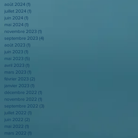
août 2024
(1)
1 post
juillet 2024
(1)
1 post
juin 2024
(1)
1 post
mai 2024
(1)
1 post
novembre 2023
(1)
1 post
septembre 2023
(4)
4 posts
août 2023
(1)
1 post
juin 2023
(1)
1 post
mai 2023
(5)
5 posts
avril 2023
(1)
1 post
mars 2023
(1)
1 post
février 2023
(2)
2 posts
janvier 2023
(1)
1 post
décembre 2022
(1)
1 post
novembre 2022
(1)
1 post
septembre 2022
(3)
3 posts
juillet 2022
(1)
1 post
juin 2022
(2)
2 posts
mai 2022
(1)
1 post
mars 2022
(1)
1 post