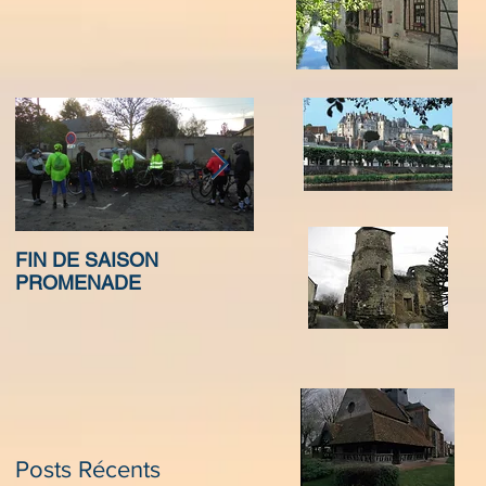
FIN DE SAISON
SORTIE CLUB A
PROMENADE
MOISSAC
Posts Récents