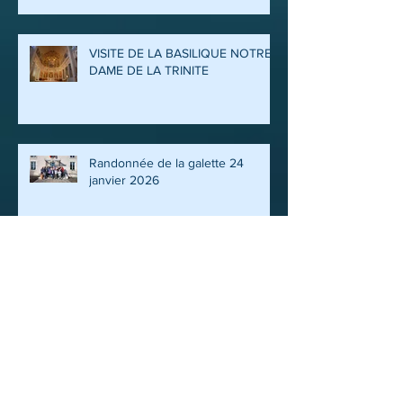
LE VELO LOISIR MONTAIS
QUITTE SON CLOCHER POUR
UN VOYAGE ITINERANT A LA
DECOUVERTE DES ARDENNES
ET DE LA MEUSE
VISITE DE LA BASILIQUE NOTRE
DAME DE LA TRINITE
Randonnée de la galette 24
janvier 2026
FIN DE SAISON ET VISITE DE
L’USINE D’INCINERATION POUR
LES PROMENEURS