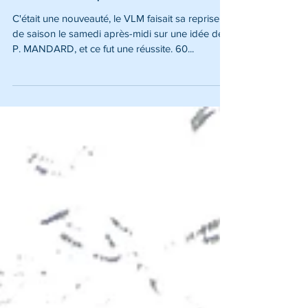
C'était la reprise au VLM
C'était une nouveauté, le VLM faisait sa reprise
de saison le samedi après-midi sur une idée de
P. MANDARD, et ce fut une réussite. 60...