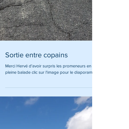
Sortie entre copains
Merci Hervé d'avoir surpris les promeneurs en
pleine balade clic sur l'image pour le diaporama