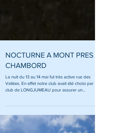
NOCTURNE A MONT PRES
CHAMBORD
La nuit du 13 au 14 mai fut très active rue des
Vallées. En effet notre club avait été choisi par le
club de LONGJUMEAU pour assurer un...