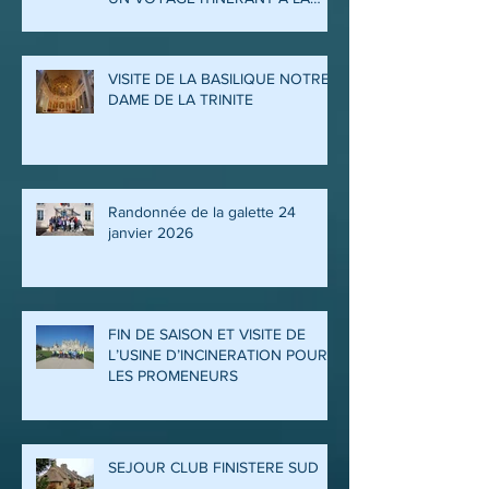
QUITTE SON CLOCHER POUR
UN VOYAGE ITINERANT A LA
DECOUVERTE DES ARDENNES
ET DE LA MEUSE
VISITE DE LA BASILIQUE NOTRE
DAME DE LA TRINITE
Randonnée de la galette 24
janvier 2026
FIN DE SAISON ET VISITE DE
L’USINE D’INCINERATION POUR
LES PROMENEURS