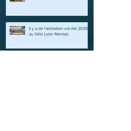
SEJOUR CLUB FINISTERE SUD
Il y a de l’animation cet été 2025
au Vélo Loisir Montais
FETE DU CLUB 2025
VISITE DE L’ATELIER D’ANIMAUX
EN BOIS