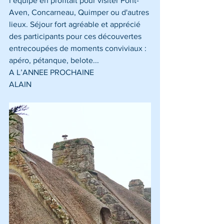
l’équipe en profitait pour visiter Pont-
Aven, Concarneau, Quimper ou d'autres 
lieux. Séjour fort agréable et apprécié 
des participants pour ces découvertes 
entrecoupées de moments conviviaux : 
apéro, pétanque, belote...
A L’ANNEE PROCHAINE
ALAIN