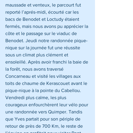
maussade et venteux, le parcourt fut 
reporté l’aprés-midi, écourté car les 
bacs de Benodet et Loctudy étaient 
fermés, mais nous avons pu apprécier la 
côte et le passage sur le viaduc de 
Benodet. Jeudi notre randonnée pique-
nique sur la journée fut une réussite 
sous un climat plus clément et 
ensoleillé. Après avoir franchi la baie de 
la forêt, nous avons traversé 
Concarneau et visité les villages aux 
toits de chaume de Kerascouet avant le 
pique-nique à la pointe du Cabellou. 
Vendredi plus calme, les plus 
courageux enfourchèrent leur vélo pour 
une randonnée vers Quimper. Tandis 
que Yves partait pour son périple de 
retour de près de 700 Km, le reste de 