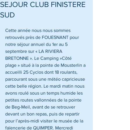
SEJOUR CLUB FINISTERE
SUD
Cette année nous nous sommes 
retrouvés près de FOUESNANT pour 
notre séjour annuel du 1er au 5 
septembre sur « LA RIVIERA 
BRETONNE ». Le Camping »Côté 
plage » situé à la pointe de Mousterlin a 
accueilli 25 Cyclos dont 18 roulants, 
parcourant sous une météo capricieuse 
cette belle région. Le mardi matin nous 
avons roulé sous un temps humide les 
petites routes vallonnées de la pointe 
de Beg-Meil, avant de se retrouver 
devant un bon repas, puis de repartir 
pour l’après-midi visiter le musée de la 
faïencerie de QUIMPER. Mercredi 