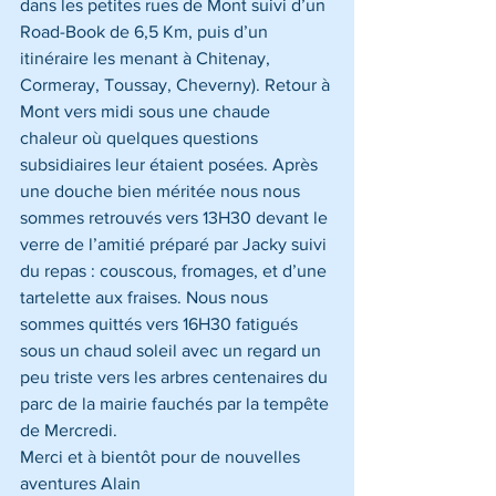
dans les petites rues de Mont suivi d’un 
Road-Book de 6,5 Km, puis d’un 
itinéraire les menant à Chitenay, 
Cormeray, Toussay, Cheverny). Retour à 
Mont vers midi sous une chaude 
chaleur où quelques questions 
subsidiaires leur étaient posées. Après 
une douche bien méritée nous nous 
sommes retrouvés vers 13H30 devant le 
verre de l’amitié préparé par Jacky suivi 
du repas : couscous, fromages, et d’une 
tartelette aux fraises. Nous nous 
sommes quittés vers 16H30 fatigués 
sous un chaud soleil avec un regard un 
peu triste vers les arbres centenaires du 
parc de la mairie fauchés par la tempête 
de Mercredi.
Merci et à bientôt pour de nouvelles 
aventures Alain