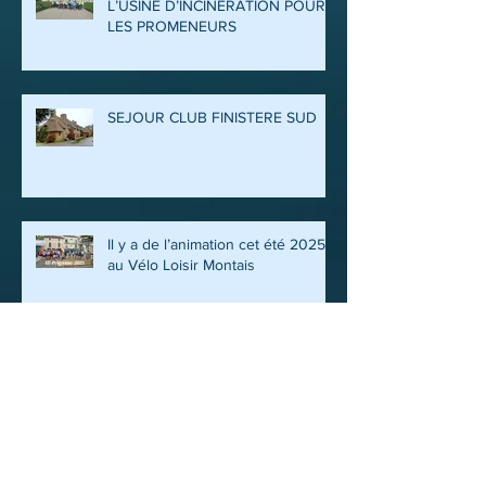
L’USINE D’INCINERATION POUR
LES PROMENEURS
SEJOUR CLUB FINISTERE SUD
Il y a de l’animation cet été 2025
au Vélo Loisir Montais
FETE DU CLUB 2025