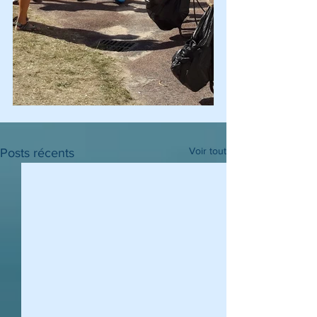
Voir tout
Posts récents