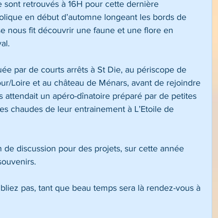
e sont retrouvés à 16H pour cette dernière 
lique en début d’automne longeant les bords de  
e nous fit découvrir une faune et une flore en 
al.
uée par de courts arrêts à St Die, au périscope de 
ur/Loire et au château de Ménars, avant de rejoindre 
s attendait un apéro-dînatoire préparé par de petites 
es chaudes de leur entrainement à L’Etoile de 
on de discussion pour des projets, sur cette année 
souvenirs.
bliez pas, tant que beau temps sera là rendez-vous à 