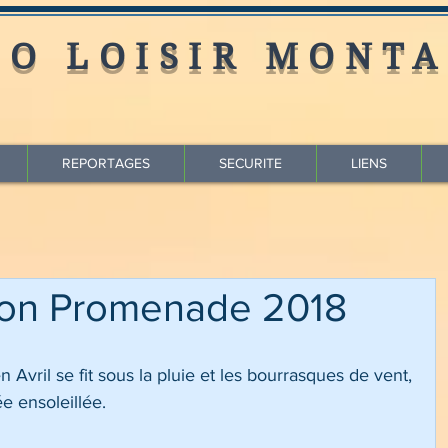
LO LOISIR MONTA
REPORTAGES
SECURITE
LIENS
ison Promenade 2018
n Avril se fit sous la pluie et les bourrasques de vent, 
ée ensoleillée.