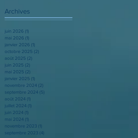
Archives
juin 2026
(1)
1 post
mai 2026
(1)
1 post
janvier 2026
(1)
1 post
octobre 2025
(2)
2 posts
août 2025
(2)
2 posts
juin 2025
(2)
2 posts
mai 2025
(2)
2 posts
janvier 2025
(1)
1 post
novembre 2024
(2)
2 posts
septembre 2024
(5)
5 posts
août 2024
(1)
1 post
juillet 2024
(1)
1 post
juin 2024
(1)
1 post
mai 2024
(1)
1 post
novembre 2023
(1)
1 post
septembre 2023
(4)
4 posts