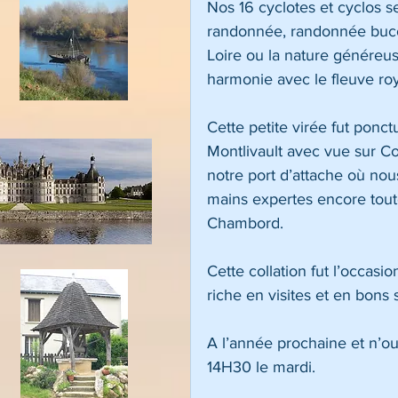
Nos 16 cyclotes et cyclos s
randonnée, randonnée buco
Loire ou la nature généreus
harmonie avec le fleuve roy
Cette petite virée fut ponct
Montlivault avec vue sur Co
notre port d’attache où nou
mains expertes encore tout
Chambord.
Cette collation fut l’occasi
riche en visites et en bons 
A l’année prochaine et n’ou
14H30 le mardi.    