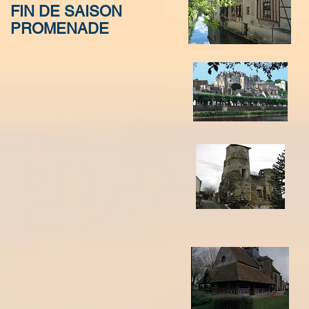
FIN DE SAISON
SORTIE CLUB A
PROMENADE
MOISSAC