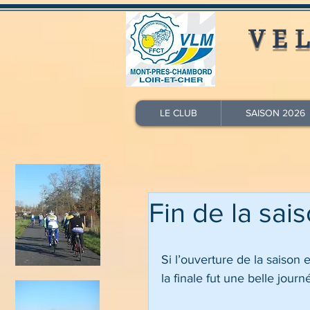
VE
LE CLUB
SAISON 2026
Fin de la sa
Si l’ouverture de la saison e
la finale fut une belle journ