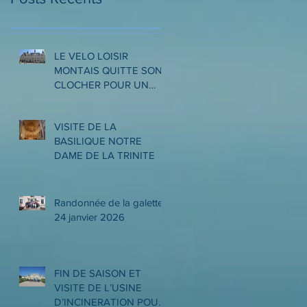
LE VELO LOISIR
MONTAIS QUITTE SON
CLOCHER POUR UN
VOYAGE ITINERANT A
LA DECOUVERTE DES
VISITE DE LA
ARDENNES ET DE LA
BASILIQUE NOTRE
MEUSE
DAME DE LA TRINITE
Randonnée de la galette
24 janvier 2026
FIN DE SAISON ET
VISITE DE L’USINE
D’INCINERATION POUR