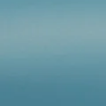
LE VELO LOISIR MONTAI
QUITTE SON CLOCHER 
UN VOYAGE ITINERANT A
DECOUVERTE DES ARDE
ET DE LA MEUSE