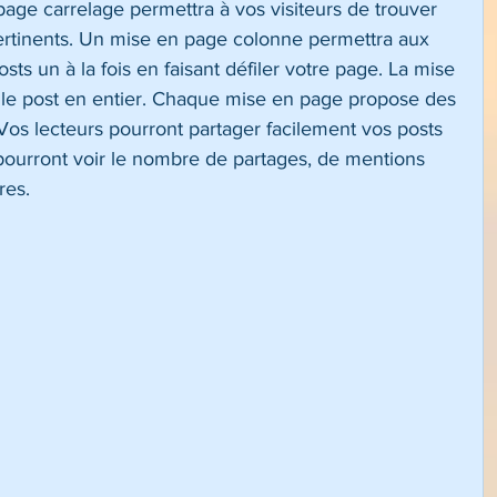
age carrelage permettra à vos visiteurs de trouver 
pertinents. Un mise en page colonne permettra aux 
sts un à la fois en faisant défiler votre page. La mise 
a le post en entier. Chaque mise en page propose des 
Vos lecteurs pourront partager facilement vos posts 
pourront voir le nombre de partages, de mentions 
res. 