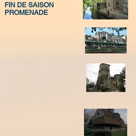
FIN DE SAISON
SORTIE CLUB A
PROMENADE
MOISSAC