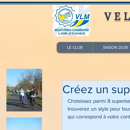
VE
LE CLUB
SAISON 2026
Créez un sup
Choisissez parmi 8 superbe
trouverez un style pour tous
qui correspond à votre con