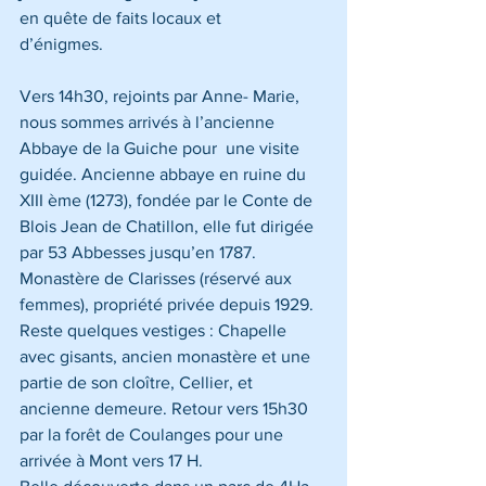
en quête de faits locaux et 
d’énigmes.                                                   
Vers 14h30, rejoints par Anne- Marie, 
nous sommes arrivés à l’ancienne 
Abbaye de la Guiche pour  une visite 
guidée. Ancienne abbaye en ruine du 
XIII ème (1273), fondée par le Conte de 
Blois Jean de Chatillon, elle fut dirigée 
par 53 Abbesses jusqu’en 1787. 
Monastère de Clarisses (réservé aux 
femmes), propriété privée depuis 1929. 
Reste quelques vestiges : Chapelle 
avec gisants, ancien monastère et une 
partie de son cloître, Cellier, et 
ancienne demeure. Retour vers 15h30 
par la forêt de Coulanges pour une 
arrivée à Mont vers 17 H.