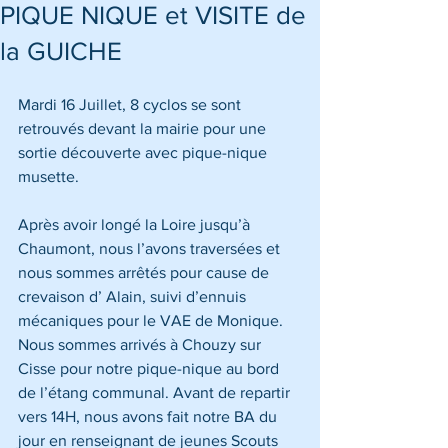
PIQUE NIQUE et VISITE de
la GUICHE
Mardi 16 Juillet, 8 cyclos se sont 
retrouvés devant la mairie pour une 
sortie découverte avec pique-nique 
musette.                                                       
Après avoir longé la Loire jusqu’à 
Chaumont, nous l’avons traversées et 
nous sommes arrêtés pour cause de 
crevaison d’ Alain, suivi d’ennuis 
mécaniques pour le VAE de Monique. 
Nous sommes arrivés à Chouzy sur 
Cisse pour notre pique-nique au bord 
de l’étang communal. Avant de repartir 
vers 14H, nous avons fait notre BA du 
jour en renseignant de jeunes Scouts 