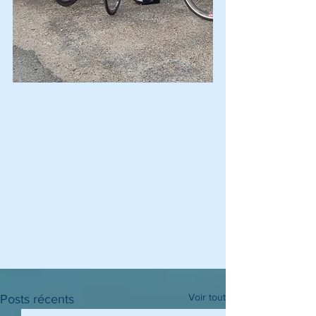
Voir tout
Posts récents