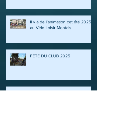
Il y a de l’animation cet été 2025
au Vélo Loisir Montais
FETE DU CLUB 2025
VISITE DE L’ATELIER D’ANIMAUX
EN BOIS
VOYAGE ITINERANT, EN
BOUCLE, EN BOURGOGNE 19 AU