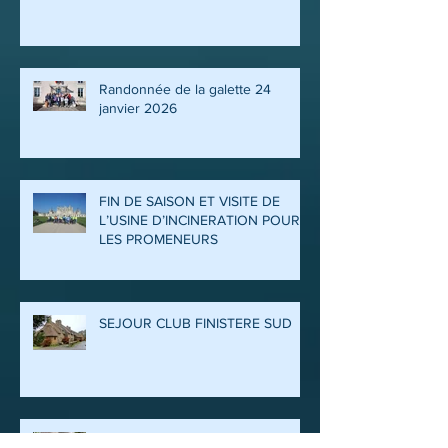
Randonnée de la galette 24
janvier 2026
FIN DE SAISON ET VISITE DE
L’USINE D’INCINERATION POUR
LES PROMENEURS
SEJOUR CLUB FINISTERE SUD
Il y a de l’animation cet été 2025