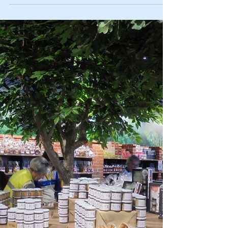
Ce dimanche 9 juin, ce fut « JOUR DE FÊTE »
(Comme disait TATI) au VLM. La matinée fut
consacrée à un rallye vélo découverte avec...