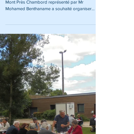
MONT VILLAGE
Samedi 22 juin 2024 Le Cub des Jeunes de
Mont Près Chambord représenté par Mr
Mohamed Benthaname a souhaité organiser
avec l'aide de la...