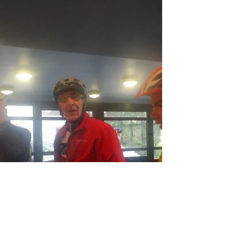
au programme la visite de la biscuiterie de
Chambord à Maslives. Enfin une journée...