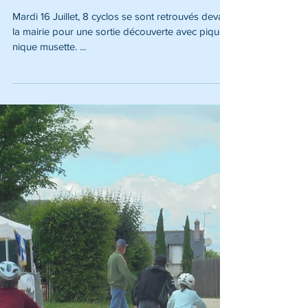
PIQUE NIQUE et VISITE de la
GUICHE
Mardi 16 Juillet, 8 cyclos se sont retrouvés devant
la mairie pour une sortie découverte avec pique-
nique musette. ...